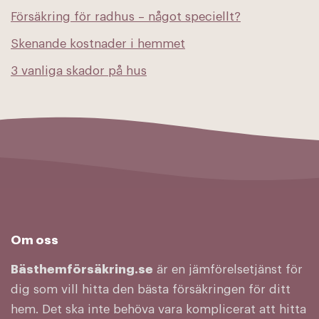
Försäkring för radhus – något speciellt?
Skenande kostnader i hemmet
3 vanliga skador på hus
Om oss
Bästhemförsäkring.se
är en jämförelsetjänst för
dig som vill hitta den bästa försäkringen för ditt
hem. Det ska inte behöva vara komplicerat att hitta