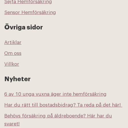
Sejfa Hemförsäkring
Sensor Hemförsäkring
Övriga sidor
Artiklar
Om oss
Villkor
Nyheter
6 av 10 unga vuxna äger inte hemförsäkring
Har du rätt till bostadsbidrag? Ta reda på det här!
Behövs försäkring på äldreboende? Här har du
svaret!