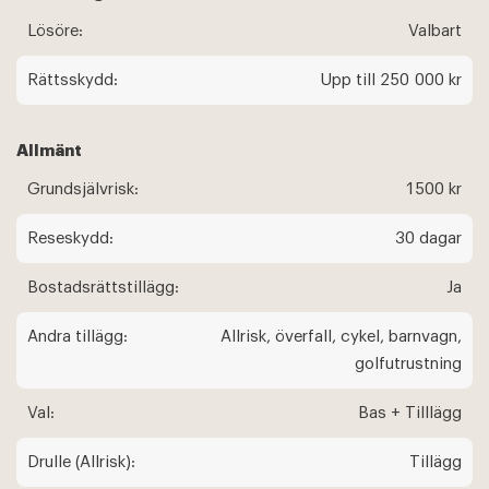
Lösöre:
Valbart
Rättsskydd:
Upp till 250 000 kr
Allmänt
Grundsjälvrisk:
1500 kr
Reseskydd:
30 dagar
Bostadsrättstillägg:
Ja
Andra tillägg:
Allrisk, överfall, cykel, barnvagn,
golfutrustning
Val:
Bas + Tilllägg
Drulle (Allrisk):
Tillägg