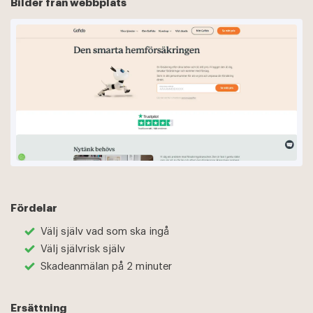
Bilder från webbplats
Fördelar
Välj själv vad som ska ingå
Välj självrisk själv
Skadeanmälan på 2 minuter
Ersättning