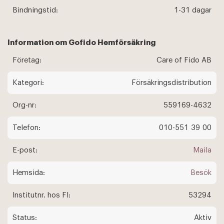
Bindningstid:
1-31 dagar
Information om Gofido Hemförsäkring
Företag:
Care of Fido AB
Kategori:
Försäkringsdistribution
Org-nr:
559169-4632
Telefon:
010-551 39 00
E-post:
Maila
Hemsida:
Besök
Institutnr. hos FI:
53294
Status:
Aktiv