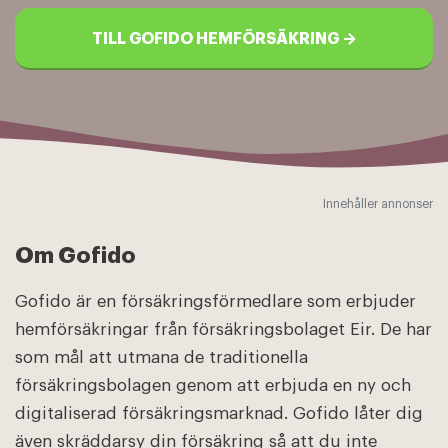
TILL GOFIDO HEMFÖRSÄKRING →
Innehåller annonser
Om Gofido
Gofido är en försäkringsförmedlare som erbjuder
hemförsäkringar från försäkringsbolaget Eir. De har
som mål att utmana de traditionella
försäkringsbolagen genom att erbjuda en ny och
digitaliserad försäkringsmarknad. Gofido låter dig
även skräddarsy din försäkring så att du inte