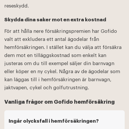
reseskydd.
Skydda dina saker mot en extra kostnad
För att hålla nere försäkringspremien har Gofido
valt att exkludera ett antal ägodelar från
hemförsäkringen. I stället kan du välja att försäkra
dem mot en tilläggskostnad som enkelt kan
justeras om du till exempel säljer din barnvagn
eller köper en ny cykel. Några av de ägodelar som
kan läggas till i hemförsäkringen är barnvagn,
jaktvapen, cykel och golfutrustning.
Vanliga frågor om Gofido hemförsäkring
Ingår olycksfall i hemförsäkringen?