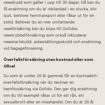
reseskydd som gäller i upp till 30 dagar. Då kan du
få ersättning om du är inblandad i en olycka, blir
sjuk, behöver hemtransport eller råkar ut för en
stöld. Behöver du en mer omfattande
reseförsäkring kan du köpa till Gofidos
resetrubbelförsäkring som också inkluderar
resestartskydd, avbeställningsskydd och ersättning
vid bagageförsening.
Överfallsförsäkring utan kostnad eller som
tillval
Du som är under 26 år gammal får en kostnadsfri
överfallsförsäkring när du tecknar en
hemförsäkring via Gofido. Den ger dig ersättning
om du till exempel råkar ut för ett rån, ett
sexualbrott eller en misshandel. Om du är 26 år