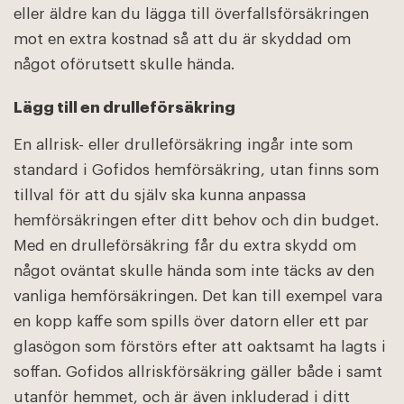
eller äldre kan du lägga till överfallsförsäkringen
mot en extra kostnad så att du är skyddad om
något oförutsett skulle hända.
Lägg till en drulleförsäkring
En allrisk- eller drulleförsäkring ingår inte som
standard i Gofidos hemförsäkring, utan finns som
tillval för att du själv ska kunna anpassa
hemförsäkringen efter ditt behov och din budget.
Med en drulleförsäkring får du extra skydd om
något oväntat skulle hända som inte täcks av den
vanliga hemförsäkringen. Det kan till exempel vara
en kopp kaffe som spills över datorn eller ett par
glasögon som förstörs efter att oaktsamt ha lagts i
soffan. Gofidos allriskförsäkring gäller både i samt
utanför hemmet, och är även inkluderad i ditt