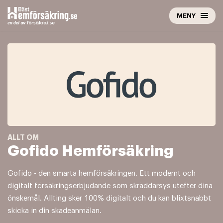
Hoppa
MENY
till
innehåll
Gofido Hemförsäkring
Gofido - den smarta hemförsäkringen. Ett modernt och
digitalt försäkringserbjudande som skräddarsys utefter dina
önskemål. Allting sker 100% digitalt och du kan blixtsnabbt
skicka in din skadeanmälan.