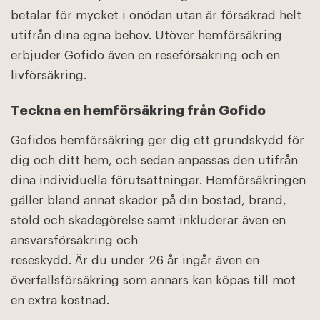
betalar för mycket i onödan utan är försäkrad helt
utifrån dina egna behov. Utöver hemförsäkring
erbjuder Gofido även en reseförsäkring och en
livförsäkring.
Teckna en hemförsäkring från Gofido
Gofidos hemförsäkring ger dig ett grundskydd för
dig och ditt hem, och sedan anpassas den utifrån
dina individuella förutsättningar. Hemförsäkringen
gäller bland annat skador på din bostad, brand,
stöld och skadegörelse samt inkluderar även en
ansvarsförsäkring och
reseskydd. Är du under 26 år ingår även en
överfallsförsäkring som annars kan köpas till mot
en extra kostnad.