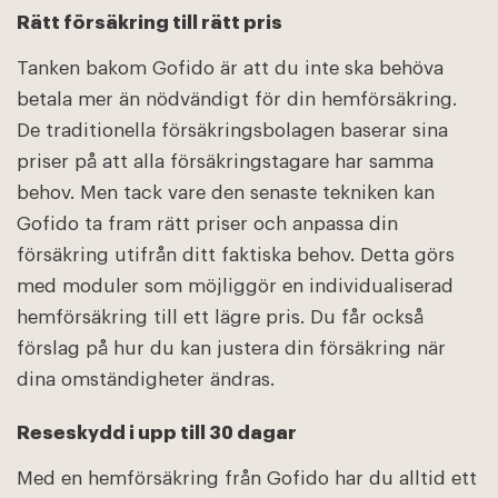
Rätt försäkring till rätt pris
Tanken bakom Gofido är att du inte ska behöva
betala mer än nödvändigt för din hemförsäkring.
De traditionella försäkringsbolagen baserar sina
priser på att alla försäkringstagare har samma
behov. Men tack vare den senaste tekniken kan
Gofido ta fram rätt priser och anpassa din
försäkring utifrån ditt faktiska behov. Detta görs
med moduler som möjliggör en individualiserad
hemförsäkring till ett lägre pris. Du får också
förslag på hur du kan justera din försäkring när
dina omständigheter ändras.
Reseskydd i upp till 30 dagar
Med en hemförsäkring från Gofido har du alltid ett